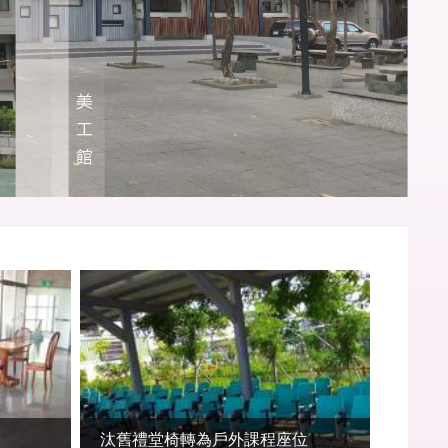
汰舊禮堂椅轉為戶外課程座位