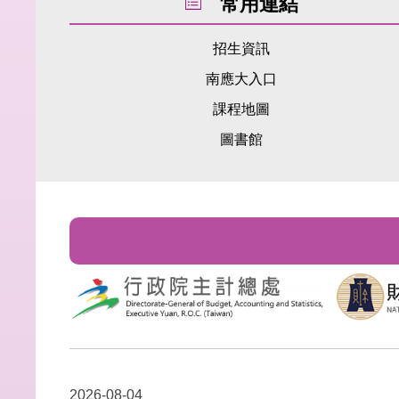
常用連結
招生資訊
南應大入口
課程地圖
圖書館
2026-08-04