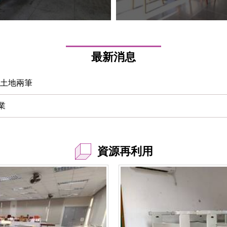
最新消息
售土地兩筆
業
資源再利用