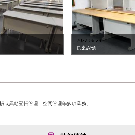
2022-06-29
長桌認領
損或異動登帳管理、空間管理等多項業務。