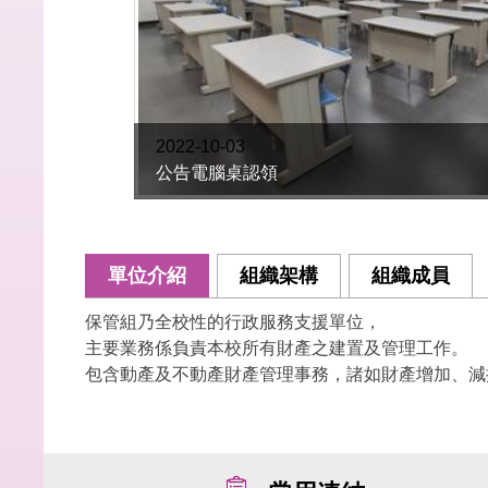
2022-10-03
公告電腦桌認領
單位介紹
組織架構
組織成員
保管組乃全校性的行政服務支援單位，
主要業務係負責本校所有財產之建置及管理工作。
包含動產及不動產財產管理事務，諸如財產增加、減